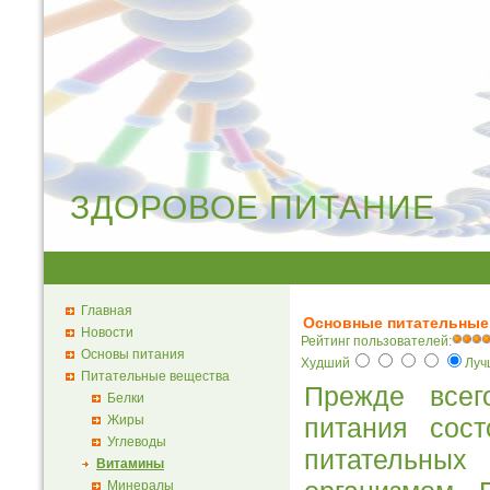
ЗДОРОВОЕ ПИТАНИЕ
Главная
Основные питательные
Новости
Рейтинг пользователей:
Основы питания
Худший
Лу
Питательные вещества
Прежде всег
Белки
Жиры
питания сос
Углеводы
питательны
Витамины
Минералы