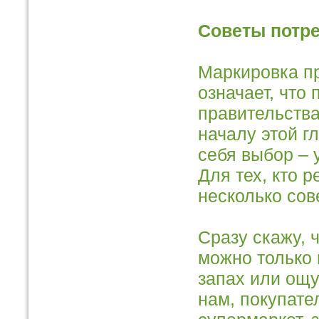
Советы потр
Маркировка п
означает, что
правительства
началу этой г
себя выбор – 
Для тех, кто 
несколько сов
Сразу скажу, 
можно только 
запах или ощу
нам, покупате