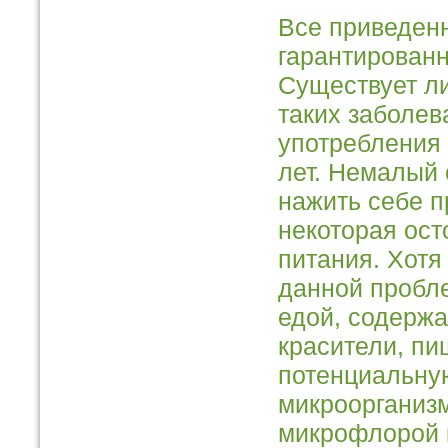
Все приведен
гарантирован
Существует л
таких заболев
употребления 
лет. Немалый 
нажить себе п
некоторая ост
питания. Хот
данной пробле
едой, содерж
красители, пи
потенциальну
микроорганизм
микрофлорой 