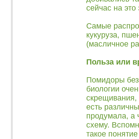
сейчас на это 
Самые распрос
кукуруза, пшен
(масличное ра
Польза или в
Помидоры без
биологии очен
скрещивания, 
есть различны
продумала, а 
схему. Вспомн
такое понятие