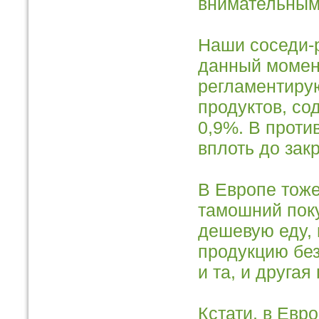
внимательным
Наши соседи-р
данный момент
регламентиру
продуктов, со
0,9%. В проти
вплоть до зак
В Европе тоже
тамошний поку
дешевую еду, 
продукцию без
и та, и друга
Кстати, в Евр