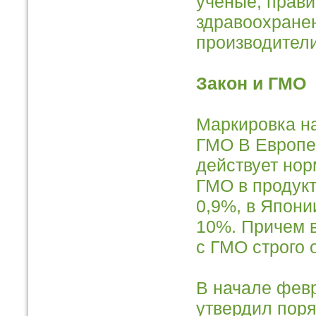
ученые, прави
здравоохране
производители
Закон и ГМО
Маркировка на
ГМО В Европе
действует но
ГМО в продукт
0,9%, в Япони
10%. Причем в
с ГМО строго 
В начале февр
утвердил поря