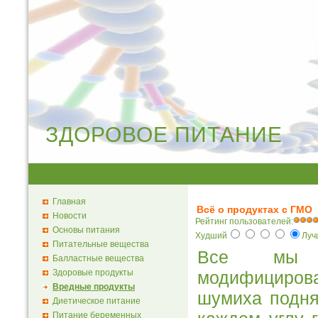
ЗДОРОВОЕ ПИТАНИЕ
Главная
Всё о продуктах с ГМО
Новости
Рейтинг пользователей:
Основы питания
Худший
Лу
Питательные вещества
Все мы н
Балластные вещества
Здоровые продукты
модифициро
Вредные продукты
шумиха подня
Диетическое питание
Питание беременных