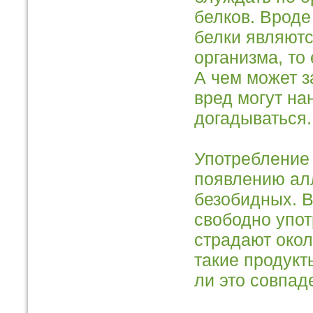
белков. Вроде
белки являютс
организма, то
А чем может за
вред могут на
догадываться.
Употребление 
появлению алл
безобидных. В
свободно упот
страдают окол
такие продукт
ли это совпад