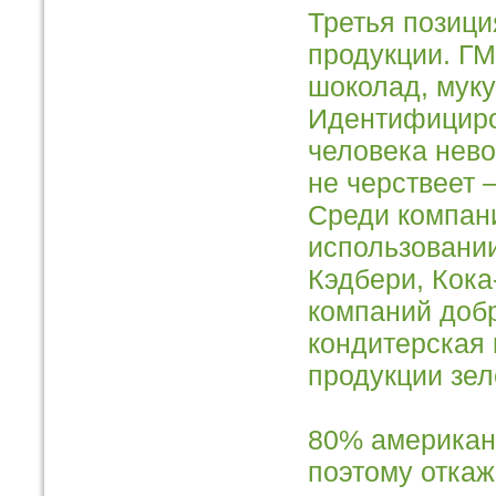
Третья позици
продукции. ГМ
шоколад, муку
Идентифициро
человека нево
не черствеет 
Среди компан
использовани
Кэдбери, Кока
компаний доб
кондитерская 
продукции зел
80% американ
поэтому откаж