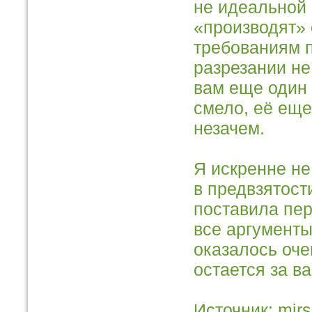
не идеальной
«производят»
требованиям п
разрезании не
вам еще один 
смело, её еще
незачем.
Я искренне не
в предвзятост
поставила пер
все аргументы
оказалось оче
остается за в
Источник: mirs