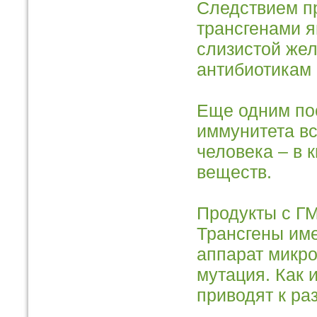
Следствием п
трансгенами я
слизистой жел
антибиотикам
Еще одним по
иммунитета вс
человека – в 
веществ.
Продукты с ГМ
Трансгены име
аппарат микро
мутация. Как 
приводят к ра