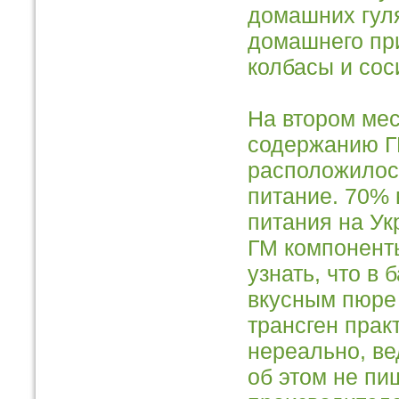
домашних гул
домашнего при
колбасы и сос
На втором мес
содержанию 
расположилос
питание. 70% 
питания на Ук
ГМ компонент
узнать, что в 
вкусным пюре
трансген прак
нереально, ве
об этом не пи