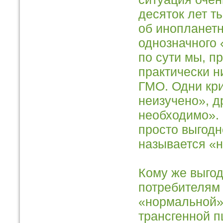
десяток лет т
об инопланетн
однозначного 
по сути мы, п
практически н
ГМО. Одни кри
неизучено», д
необходимо». 
просто выгодн
называется «н
Кому же выго
потребителям 
«нормальной» 
трансгенной п