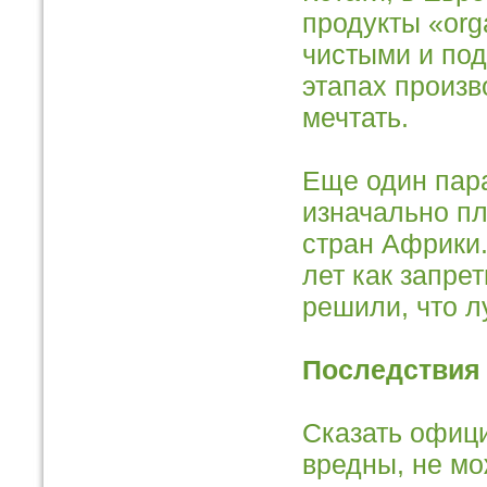
продукты «org
чистыми и по
этапах произв
мечтать.
Еще один пар
изначально пл
стран Африки.
лет как запре
решили, что 
Последствия 
Сказать офиц
вредны, не мо