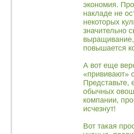
экономия. Про
накладе не ос
некоторых кул
значительно с
выращивание, 
повышается к
А вот еще вер
«прививают» с
Представьте, 
обычных овоще
компании, пр
исчезнут!
Вот такая про