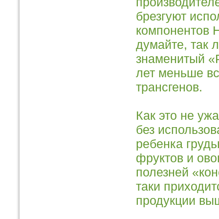
производителе
брезгуют исп
компонентов Н
думайте, так 
знаменитый «Р
лет меньше в
трансгенов.
Как это не уж
без использов
ребенка грудь
фруктов и ово
полезней «кон
таки приходит
продукции вы