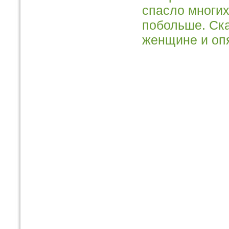
спасло многих
побольше. Ска
женщине и опя