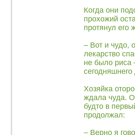
Когда они под
прохожий оста
протянул его 
– Вот и чудо, 
лекарство спа
не было риса 
сегодняшнего 
Хозяйка оторо
ждала чуда. О
будто в первы
продолжал:
– Верно я гов