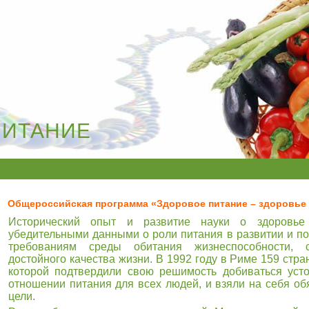
ПИТАНИЕ
Общероссийская программа «Здоровое питание – здоровье
Исторический опыт и развитие науки о здоровье 
убедительными данными о роли питания в развитии и п
требованиям среды обитания жизнеспособности, с
достойного качества жизни. В 1992 году в Риме 159 стр
которой подтвердили свою решимость добиваться усто
отношении питания для всех людей, и взяли на себя обя
цели.