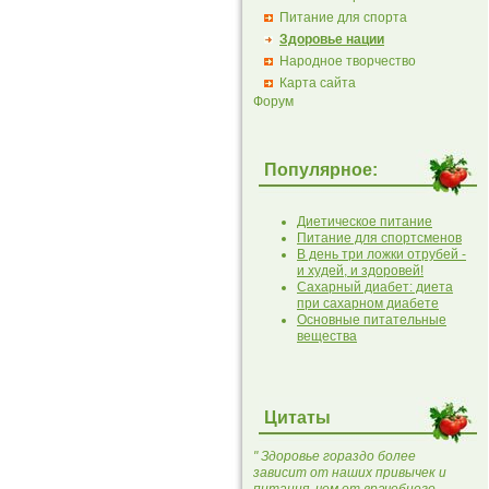
Питание для спорта
Здоровье нации
Народное творчество
Карта сайта
Форум
Популярное:
Диетическое питание
Питание для спортсменов
В день три ложки отрубей -
и худей, и здоровей!
Сахарный диабет: диета
при сахарном диабете
Основные питательные
вещества
Цитаты
" Здоровье гораздо более
зависит от наших привычек и