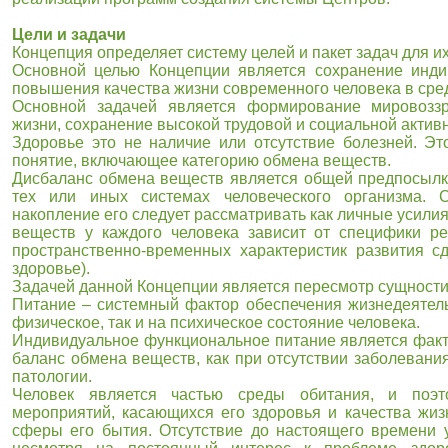
Цели и задачи
Концепция определяет систему целей и пакет задач для и
Основной целью Концепции является сохранение инди
повышения качества жизни современного человека в сре
Основной задачей является формирование мировоззр
жизни, сохранение высокой трудовой и социальной актив
Здоровье это не наличие или отсутствие болезней. Эт
понятие, включающее категорию обмена веществ.
Дисбаланс обмена веществ является общей предпосылко
тех или иных системах человеческого организма. 
накопление его следует рассматривать как личные усили
веществ у каждого человека зависит от специфики ре
пространственно-временных характеристик развития с
здоровье).
Задачей данной Концепции является пересмотр сущности
Питание – системный фактор обеспечения жизнедеятель
физическое, так и на психическое состояние человека.
Индивидуальное функциональное питание является фак
баланс обмена веществ, как при отсутствии заболевания
патологии.
Человек является частью среды обитания, и поэт
мероприятий, касающихся его здоровья и качества жиз
сферы его бытия. Отсутствие до настоящего времени у