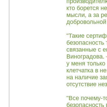
производителю
кто борется н
мысли, а за р
добровольной
"Такие сертиф
безопасность 
связанные с е
Виноградова. 
у меня только 
клетчатка в н
на наличие за
отсутствие не
"Все почему-т
безопасность 