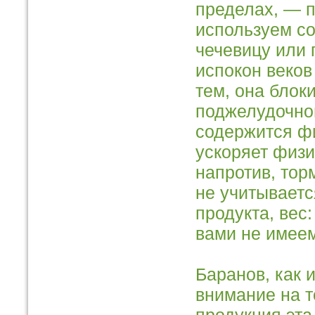
пределах, — п
используем со
чечевицу или 
испокон веков
тем, она блок
поджелудочной
содержится фи
ускоряет физи
напротив, тор
не учитываетс
продукта, вес
вами не имеем
Баранов, как 
внимание на т