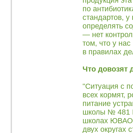
продукция эта
по антибиотик
стандартов, у
определять с
— нет контрол
том, что у на
в правилах де
Что довозят 
"Ситуация с п
всех кормят, 
питание устра
школы № 481 
школах ЮВАО 
двух округах 