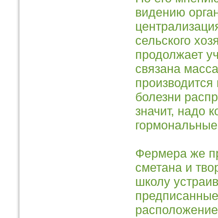
видению орган
централизация
сельского хоз
продолжает уч
связана масс
производится 
болезни распр
значит, надо 
гормональные 
Фермера же пр
сметана и тво
школу устраив
предписанные
расположением