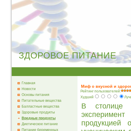
ЗДОРОВОЕ ПИТАНИЕ
Главная
Миф о вкусной и здор
Новости
Рейтинг пользователей:
Основы питания
Худший
Лу
Питательные вещества
В столице 
Балластные вещества
Здоровые продукты
эксперимент
Вредные продукты
продукцией 
Диетическое питание
Питание беременных