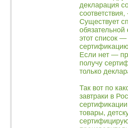
декларация со
соответствия,
Существует сп
обязательной 
этот список —
сертификацию 
Если нет — пр
получу сертиф
только деклар
Так вот по ка
завтраки в Ро
сертификации.
товары, детск
сертифицируют