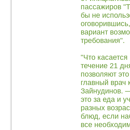
пассажиров "Т
бы не использ
оговорившись,
вариант возмо
требования".
"Что касается
течение 21 дн
позволяют это
главный врач
Зайнудинов. —
это за еда и 
разных возрас
блюд, если на
все необходи