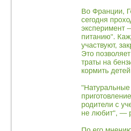
Во Франции, Г
сегодня прохо
эксперимент –
питанию". Каж
участвуют, за
Это позволяет
траты на бенз
кормить дете
"Натуральные 
приготовление
родители с уч
не любит", — 
По его мнению