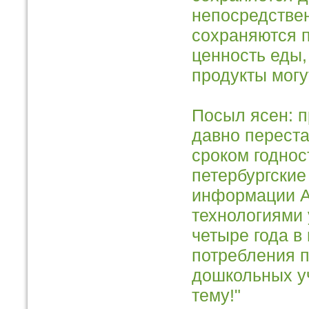
непосредстве
сохраняются 
ценность еды,
продукты могу
Посыл ясен: 
давно переста
сроком годнос
петербургские
информации А
технологиями 
четыре года в
потребления 
дошкольных у
тему!"