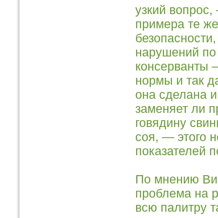
узкий вопрос,
примера те же
безопасности,
нарушений по
консерванты 
нормы и так да
она сделана и
заменяет ли п
говядину свин
соя, — этого н
показателей п
По мнению Ви
проблема на р
всю палитру т