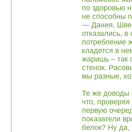
по здоровью н
не способны п
— Дания, Швец
отказались, в
потребление ж
кладется в не
жаришь – так 
стенок. Расов
мы разные, хо
Те же доводы 
что, проверяя
первую очере
показатели вр
белок? Ну да,