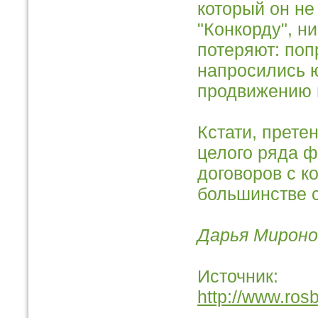
который он не
"Конкорду", н
потеряют: поп
напросились ю
продвижению н
Кстати, прете
целого ряда 
договоров с к
большинстве с
Дарья Мироно
Источник:
http://www.ros