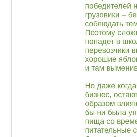
победителей 
грузовики – б
соблюдать те
Поэтому сложн
попадет в шко
перевозчики в
хорошие яблок
и там выменив
Но даже когда
бизнес, остаю
образом влияю
бы ни была уп
пища со време
питательные с