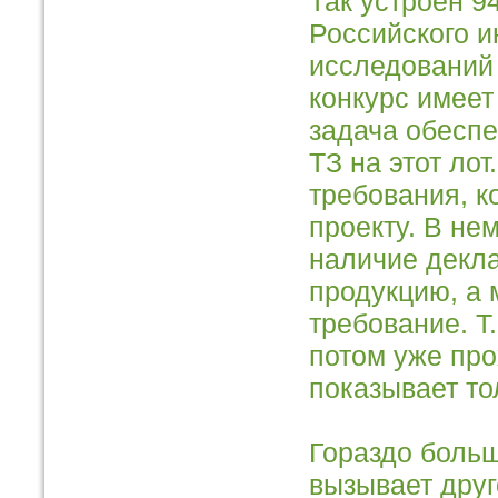
Так устроен 9
Российского и
исследований
конкурс имеет
задача обеспе
ТЗ на этот ло
требования, к
проекту. В не
наличие декл
продукцию, а 
требование. Т
потом уже про
показывает то
Гораздо больш
вызывает друг